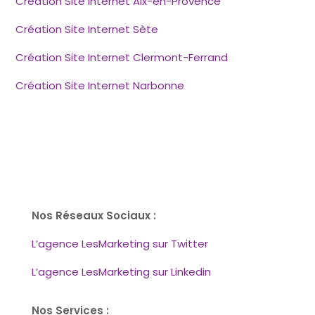
Création Site Internet Aix-en-Provence
Création Site Internet Sète
Création Site Internet Clermont-Ferrand
Création Site Internet Narbonne
Nos Réseaux Sociaux :
L’agence LesMarketing sur Twitter
L’agence LesMarketing sur Linkedin
Nos Services :